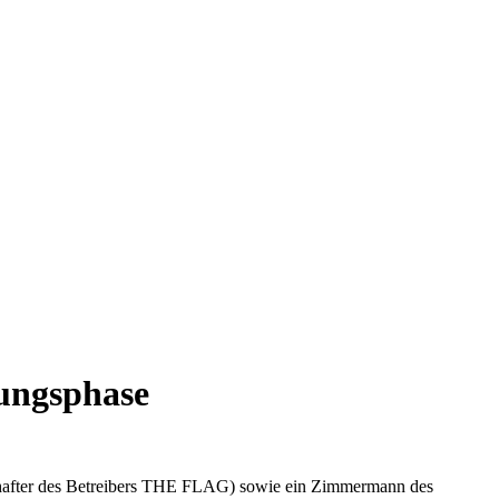
uungsphase
lschafter des Betreibers THE FLAG) sowie ein Zimmermann des