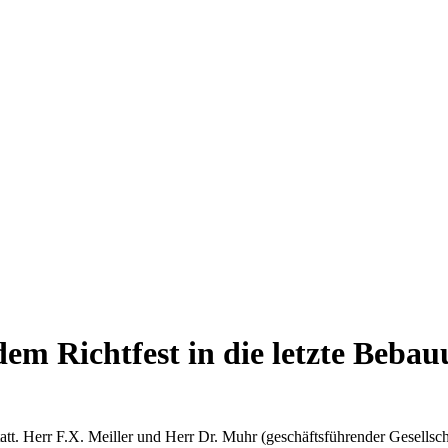
dem Richtfest in die letzte Beba
tatt. Herr F.X. Meiller und Herr Dr. Muhr (geschäftsführender Gesel