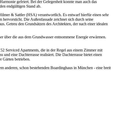
 Harmonie gefeiert. Bei der Gelegenheit konnte man auch das
 den endgültigen Stand ab.
ilmer & Sattler (HSA) verantwortlich. Es entwarf hierfür einen sehr
 hervorsticht. Die Außenfassade zeichnet sich durch seine
us. Getreu den Grundsätzen des Architekten, der nach einer idealen
asser über die aus dem Grundwasser entnommene Energie erwärmen.
 152 Serviced Apartments, die in der Regel aus einem Zimmer mit
 und eine Dachterrasse realisiert. Die Dachterrasse bietet einen
r Gärten betrieben.
em anderen, schon bestehenden Boardinghaus in München - eine breit