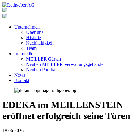
Unternehmen
Über uns
Historie
Nachhaltigkeit
Team
Immobilien
MEILLER Gärten
Neubau MEILLER Verwaltungsgebäude
Neubau Parkhaus
News
Kontakt
EDEKA im MEILLENSTEIN
eröffnet erfolgreich seine Türen
18.06.2026