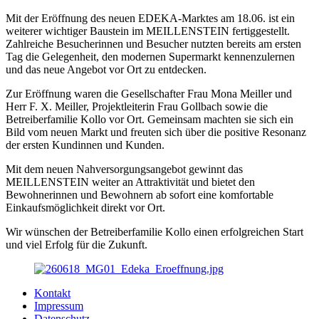
Mit der Eröffnung des neuen EDEKA-Marktes am 18.06. ist ein
weiterer wichtiger Baustein im MEILLENSTEIN fertiggestellt.
Zahlreiche Besucherinnen und Besucher nutzten bereits am ersten
Tag die Gelegenheit, den modernen Supermarkt kennenzulernen
und das neue Angebot vor Ort zu entdecken.
Zur Eröffnung waren die Gesellschafter Frau Mona Meiller und
Herr F. X. Meiller, Projektleiterin Frau Gollbach sowie die
Betreiberfamilie Kollo vor Ort. Gemeinsam machten sie sich ein
Bild vom neuen Markt und freuten sich über die positive Resonanz
der ersten Kundinnen und Kunden.
Mit dem neuen Nahversorgungsangebot gewinnt das
MEILLENSTEIN weiter an Attraktivität und bietet den
Bewohnerinnen und Bewohnern ab sofort eine komfortable
Einkaufsmöglichkeit direkt vor Ort.
Wir wünschen der Betreiberfamilie Kollo einen erfolgreichen Start
und viel Erfolg für die Zukunft.
Kontakt
Impressum
Datenschutz